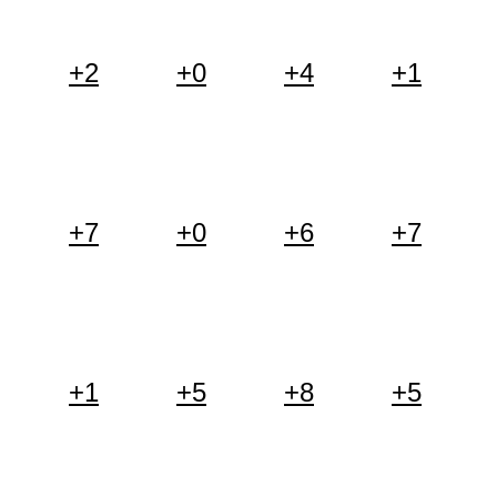
+2
+0
+4
+1
+7
+0
+6
+7
+1
+5
+8
+5