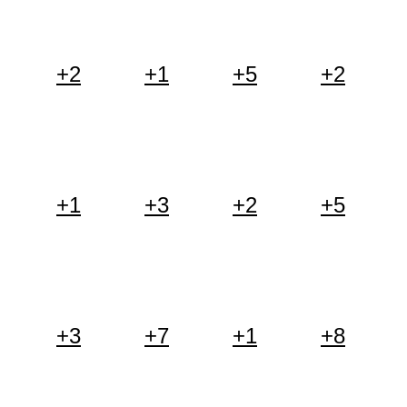
+2
+1
+5
+2
+1
+3
+2
+5
+3
+7
+1
+8