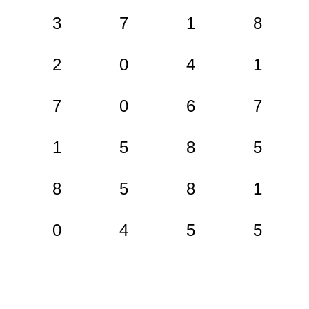
3
7
1
8
2
0
4
1
7
0
6
7
1
5
8
5
8
5
8
1
0
4
5
5