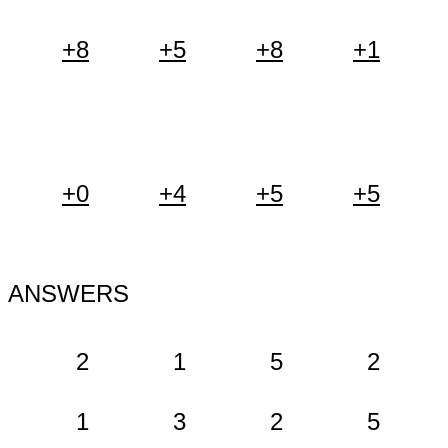
+8
+5
+8
+1
+0
+4
+5
+5
ANSWERS
2
1
5
2
1
3
2
5