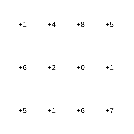
+1
+4
+8
+5
+6
+2
+0
+1
+5
+1
+6
+7