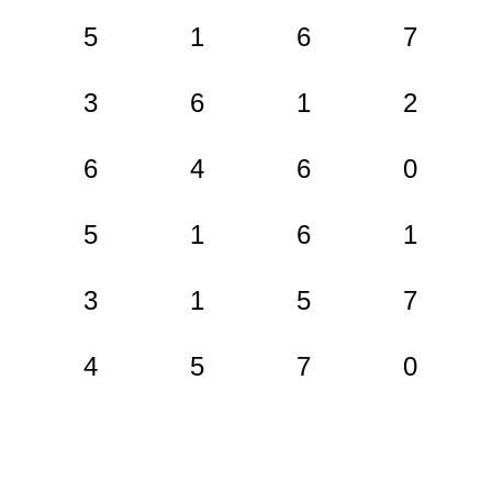
5
1
6
7
3
6
1
2
6
4
6
0
5
1
6
1
3
1
5
7
4
5
7
0